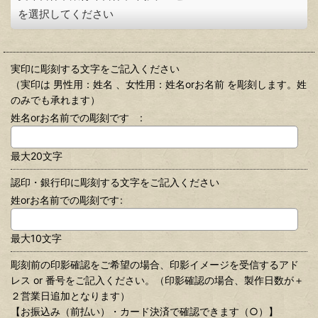
を選択してください
実印に彫刻する文字をご記入ください
（実印は 男性用：姓名 、女性用：姓名orお名前 を彫刻します。姓
のみでも承れます）
姓名orお名前での彫刻です
:
最大20文字
認印・銀行印に彫刻する文字をご記入ください
姓orお名前での彫刻です
:
最大10文字
彫刻前の印影確認をご希望の場合、印影イメージを受信するアド
レス or 番号をご記入ください。（印影確認の場合、製作日数が＋
２営業日追加となります）
【お振込み（前払い）・カード決済で確認できます（○）】