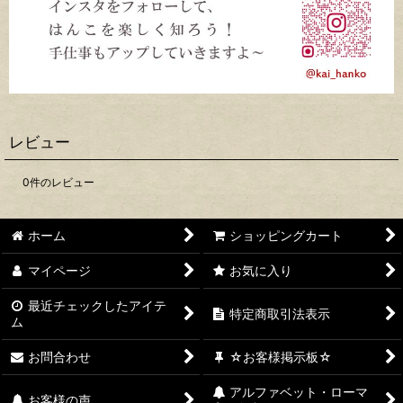
レビュー
0
件のレビュー
ホーム
ショッピングカート
マイページ
お気に入り
最近チェックしたアイテ
特定商取引法表示
ム
お問合わせ
☆お客様掲示板☆
アルファベット・ローマ
お客様の声