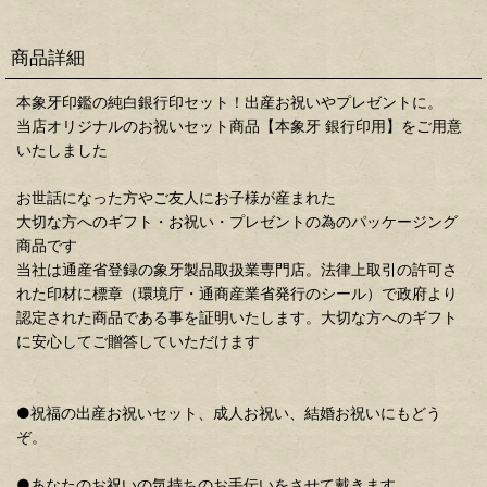
商品詳細
本象牙印鑑の純白銀行印セット！出産お祝いやプレゼントに。
当店オリジナルのお祝いセット商品【本象牙 銀行印用】をご用意
いたしました
お世話になった方やご友人にお子様が産まれた
大切な方へのギフト・お祝い・プレゼントの為のパッケージング
商品です
当社は通産省登録の象牙製品取扱業専門店。法律上取引の許可さ
れた印材に標章（環境庁・通商産業省発行のシール）で政府より
認定された商品である事を証明いたします。大切な方へのギフト
に安心してご贈答していただけます
●祝福の出産お祝いセット、成人お祝い、結婚お祝いにもどう
ぞ。
●あなたのお祝いの気持ちのお手伝いをさせて戴きます。