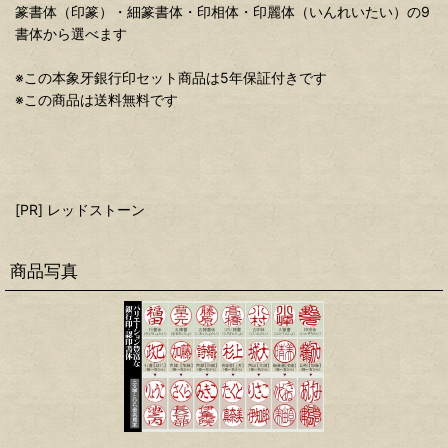
篆書体（印篆）・細篆書体・印相体・印麗体（いんれいたい）の9
書体から選べます
※この本象牙銀行印セット商品は5年保証付きです
※この商品は送料無料です
[PR] レッドストーン
商品写真