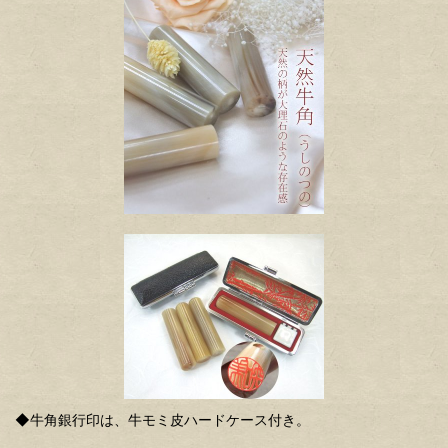
◆牛角銀行印は、牛モミ皮ハードケース付き。