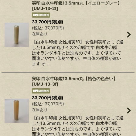
実印 白水牛印鑑13.5mm丸【イエローグレー】
[
UMJ-13-2f
]
33,700
円
(税別)
(
税込
:
37,070
円
)
在庫あり
【白水牛印鑑 女性用実印】 女性用実印として適
した13.5mm丸サイズの印鑑です 白水牛印鑑、
はオランダ水牛とは別ものです。よく似ていて
間違いやすい印材ですが、牛自体の種類が違い
ます オ…
実印 白水牛印鑑13.5mm丸【飴色の色合い】
[
UMJ-13-3f
]
33,700
円
(税別)
(
税込
:
37,070
円
)
在庫あり
【白水牛印鑑 女性用実印】 女性用実印として適
した13.5mm丸サイズの印鑑です 白水牛印鑑、
はオランダ水牛とは別ものです。よく似ていて
間違いやすい印材ですが、牛自体の種類が違い