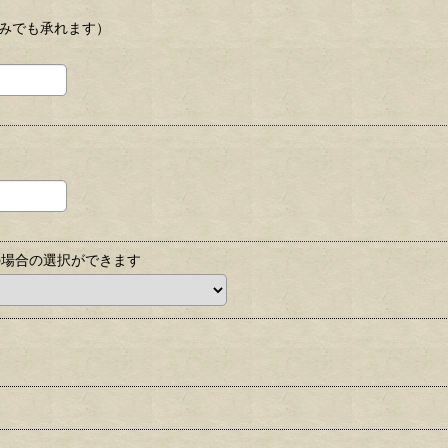
のみでも承れます）
の場合の選択ができます