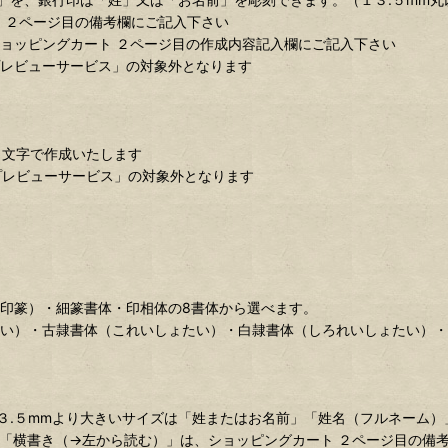
 ２ページ目の備考欄にご記入下さい
ョッピングカート ２ページ目の作成内容記入欄にご記入下さい
プレビューサービス」の対象外となります
き文字で作成いたします
プレビューサービス」の対象外となります
印篆）・細篆書体・印相体の8書体から選べます。
たい）・古隷書体（これいしょたい）・白隷書体（しろれいしょたい）
３.５mmより大きいサイズは「姓またはお名前」「姓名（フルネーム）
「横書き（→左から読む）」は、ショッピングカート ２ページ目の備