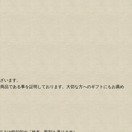
ございます。
た商品である事を証明しております。大切な方へのギフトにもお薦め
丸以上は銀行印の「姓名」彫刻も承ります）