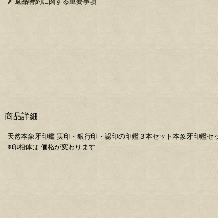
返品特約に関する重要事項
商品詳細
天然本象牙印鑑 実印・銀行印・認印の印鑑３本セット本象牙印鑑セッ
※印相体は 価格が変わります