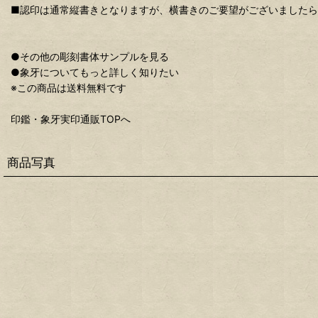
■認印は通常縦書きとなりますが、横書きのご要望がございましたら
●その他の彫刻書体サンプルを見る
●象牙についてもっと詳しく知りたい
※この商品は送料無料です
印鑑・象牙実印通販TOPへ
商品写真