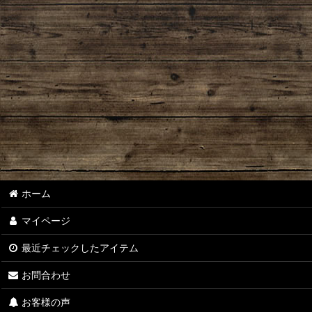
スタンプパッド
補充インク
朱肉・印泥
ホーム
マイページ
最近チェックしたアイテム
お問合わせ
お客様の声