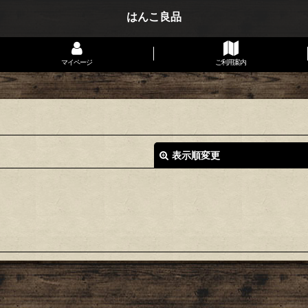
はんこ良品
マイページ
ご利用案内
表示順変更
絞り込む