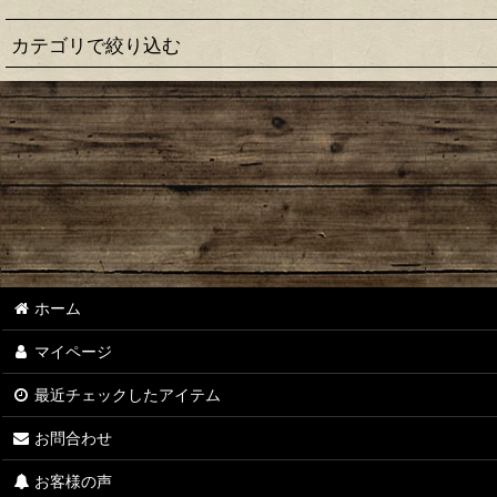
カテゴリで絞り込む
アートデザイン印鑑 (全商品)
【クラシック-in】
【モダン-in】
ホーム
マイページ
最近チェックしたアイテム
お問合わせ
お客様の声