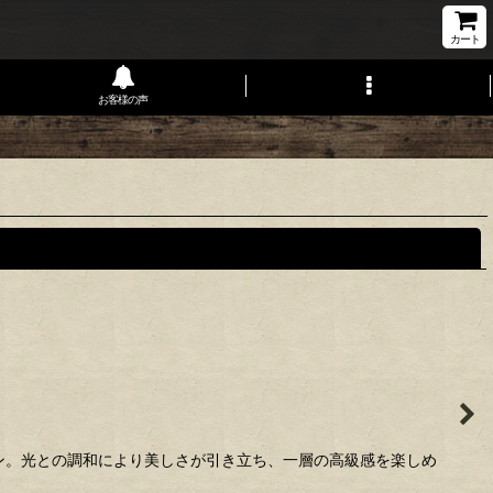
カート
お客様の声
閉じる
イン。光との調和により美しさが引き立ち、一層の高級感を楽しめ