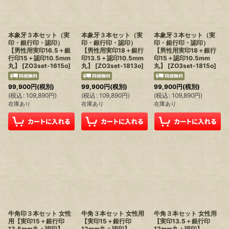
本象牙３本セット（実
本象牙３本セット（実
本象牙３本セット（実
印・銀行印・認印）
印・銀行印・認印）
印・銀行印・認印）
【男性用実印16.5＋銀
【男性用実印18＋銀行
【男性用実印18＋銀行
行印15＋認印10.5mm
印13.5＋認印10.5mm
印15＋認印10.5mm
丸】
[
ZO3set-1615o
]
丸】
[
ZO3set-1813o
]
丸】
[
ZO3set-1815o
]
99,900
円
(税別)
99,900
円
(税別)
99,900
円
(税別)
(
税込
:
109,890
円
)
(
税込
:
109,890
円
)
(
税込
:
109,890
円
)
在庫あり
在庫あり
在庫あり
牛角印３本セット 女性
牛角３本セット 女性用
牛角３本セット 女性用
用【実印15＋銀行印
【実印15＋銀行印
【実印13.5＋銀行印
13.5mm丸＋認印】
12mm丸＋認印】
12mm丸＋認印】