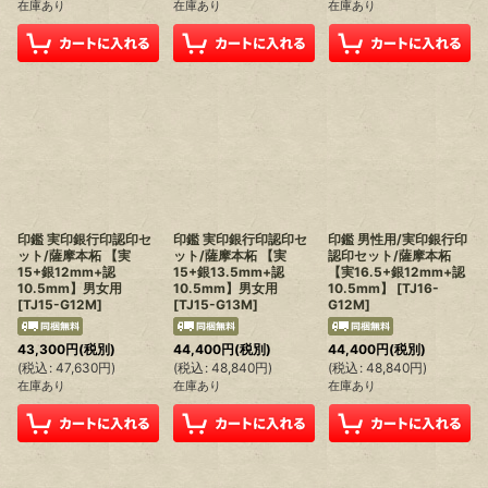
在庫あり
在庫あり
在庫あり
印鑑 実印銀行印認印セ
印鑑 実印銀行印認印セ
印鑑 男性用/実印銀行印
ット/薩摩本柘 【実
ット/薩摩本柘 【実
認印セット/薩摩本柘
15+銀12mm+認
15+銀13.5mm+認
【実16.5+銀12mm+認
10.5mm】男女用
10.5mm】男女用
10.5mm】
[
TJ16-
[
TJ15-G12M
]
[
TJ15-G13M
]
G12M
]
43,300
円
(税別)
44,400
円
(税別)
44,400
円
(税別)
(
税込
:
47,630
円
)
(
税込
:
48,840
円
)
(
税込
:
48,840
円
)
在庫あり
在庫あり
在庫あり