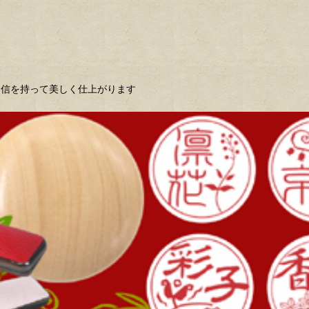
自信を持って美しく仕上がります