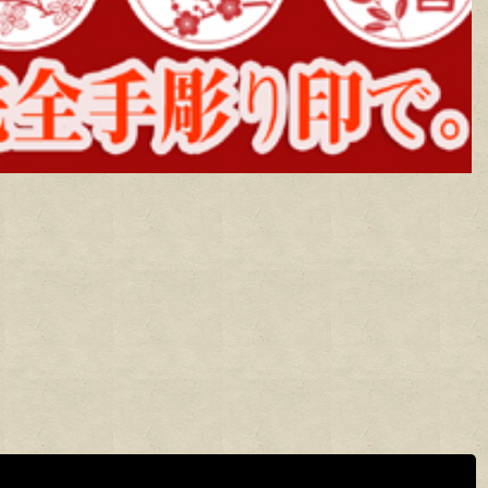
す
閉じる