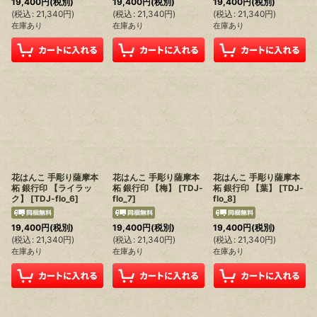
19,400
円
(税別)
19,400
円
(税別)
19,400
円
(税別)
(
税込
:
21,340
円
)
(
税込
:
21,340
円
)
(
税込
:
21,340
円
)
在庫あり
在庫あり
在庫あり
花はんこ 手彫り薩摩本
花はんこ 手彫り薩摩本
花はんこ 手彫り薩摩本
柘 銀行印 【ライラッ
柘 銀行印 【梅】
[
TDJ-
柘 銀行印 【葉】
[
TDJ-
ク】
[
TDJ-flo_6
]
flo_7
]
flo_8
]
19,400
円
(税別)
19,400
円
(税別)
19,400
円
(税別)
(
税込
:
21,340
円
)
(
税込
:
21,340
円
)
(
税込
:
21,340
円
)
在庫あり
在庫あり
在庫あり