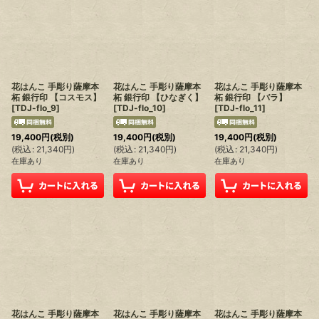
花はんこ 手彫り薩摩本
花はんこ 手彫り薩摩本
花はんこ 手彫り薩摩本
柘 銀行印 【コスモス】
柘 銀行印 【ひなぎく】
柘 銀行印 【バラ】
[
TDJ-flo_9
]
[
TDJ-flo_10
]
[
TDJ-flo_11
]
19,400
円
(税別)
19,400
円
(税別)
19,400
円
(税別)
(
税込
:
21,340
円
)
(
税込
:
21,340
円
)
(
税込
:
21,340
円
)
在庫あり
在庫あり
在庫あり
花はんこ 手彫り薩摩本
花はんこ 手彫り薩摩本
花はんこ 手彫り薩摩本