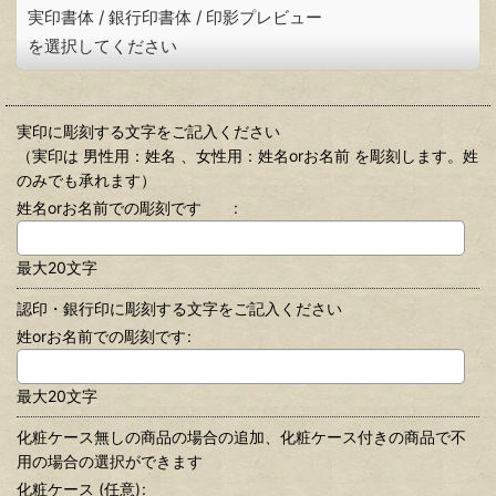
実印書体
/
銀行印書体
/
印影プレビュー
を選択してください
実印に彫刻する文字をご記入ください
（実印は 男性用：姓名 、女性用：姓名orお名前 を彫刻します。姓
のみでも承れます）
姓名orお名前での彫刻です
:
最大20文字
認印・銀行印に彫刻する文字をご記入ください
姓orお名前での彫刻です
:
最大20文字
化粧ケース無しの商品の場合の追加、化粧ケース付きの商品で不
用の場合の選択ができます
化粧ケース
(任意)
: