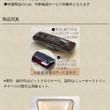
◆特価商品のため、印影確認サービス対象外となります
商品写真
※実印・銀行印はビットクロコケース、認印はニューオーストリッ
チケースの贅沢な高級セット。