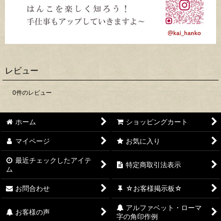
レビュー
0
件のレビュー
ホーム
ショッピングカート
マイページ
お気に入り
最近チェックしたアイテ
特定商取引法表示
ム
お問合わせ
☆お客様掲示板☆
アルファベット・ローマ
お客様の声
字の角印作例