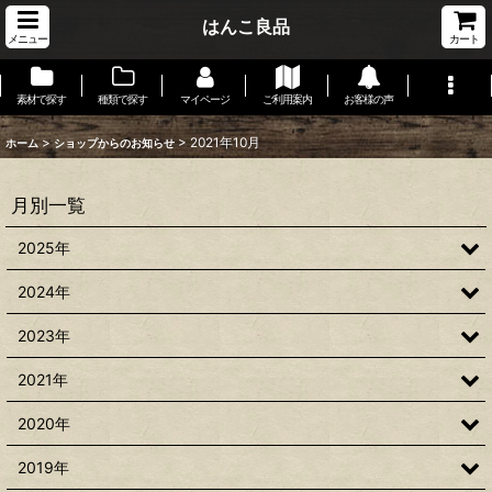
はんこ良品
メニュー
カート
素材で探す
種類で探す
マイページ
ご利用案内
お客様の声
>
>
2021年10月
ホーム
ショップからのお知らせ
月別一覧
2025年
2024年
2023年
2021年
2020年
2019年