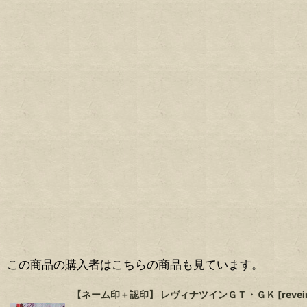
この商品の購入者はこちらの商品も見ています。
【ネーム印＋認印】 レヴィナツインＧＴ・ＧＫ
[
reve