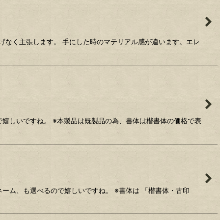
げなく主張します。 手にした時のマテリアル感が違います。エレ
で嬉しいですね。 ※本製品は既製品の為、書体は楷書体の価格で表
ネーム、も選べるので嬉しいですね。 ※書体は 「楷書体・古印