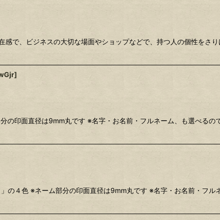
存在感で、ビジネスの大切な場面やショップなどで、持つ人の個性をさり
wGjr
]
部分の印面直径は9mm丸です ※名字・お名前・フルネーム、も選べるの
」の４色 ※ネーム部分の印面直径は9mm丸です ※名字・お名前・フル