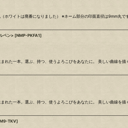
（ホワイトは廃番になりました） ※ネーム部分の印面直径は9mm丸です
ルペン>
[
NMP-PKFA1
]
生まれた一本。選ぶ、持つ、使うよろこびをあなたに。 美しい曲線を描
生まれた一本。選ぶ、持つ、使うよろこびをあなたに。 美しい曲線を描
M9-TKV
]