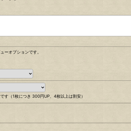
ビューオプションです。
す（1枚につき 300円UP、4枚以上は割安）