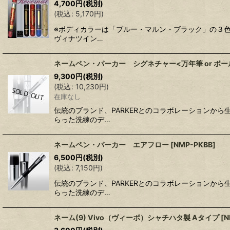
4,700
円
(税別)
(
税込
:
5,170
円
)
※ボディカラーは「ブルー・マルン・ブラック」の３色
ヴィナツイン…
ネームペン・パーカー シグネチャー<万年筆 or ボー
9,300
円
(税別)
(
税込
:
10,230
円
)
在庫なし
伝統のブランド、PARKERとのコラボレーションから
らった洗練のデ…
ネームペン・パーカー エアフロー
[
NMP-PKBB
]
6,500
円
(税別)
(
税込
:
7,150
円
)
伝統のブランド、PARKERとのコラボレーションから
らった洗練のデ…
ネーム(9) Vivo（ヴィーボ）シャチハタ製 Aタイプ
[
N