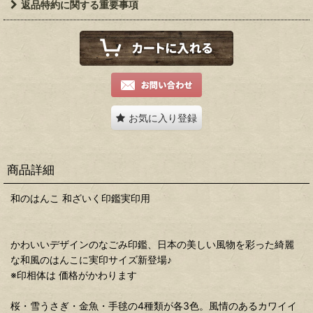
返品特約に関する重要事項
お気に入り登録
商品詳細
和のはんこ 和ざいく印鑑実印用
かわいいデザインのなごみ印鑑、日本の美しい風物を彩った綺麗
な和風のはんこに実印サイズ新登場♪
※印相体は 価格がかわります
桜・雪うさぎ・金魚・手毬の4種類が各3色。風情のあるカワイイ