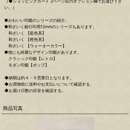
（◆ショッピングカート 2ページ目のオプション欄でお選び下さ
い。）
●かわいい印鑑のシリーズの紹介。
●和ざいく銀行印用12mmのシリーズもあります。
和ざいく 【藍色系】
和ざいく 【橙色系】
和ざいく 【ウォーターカラー】
●他にも綺麗なデザイン印鑑があります。
クラシック印鑑【レトロ】
モダン印鑑【ポップ】
◆納期は約４・５営業日となります。
◆お買物前に送料やお支払いについて確認する。
◆お届け日数の目安を確認する。
商品写真