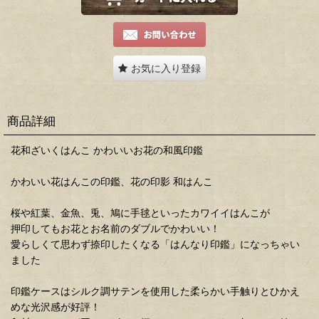
お気に入り登録
商品詳細
花和ざいくはんこ かわいいお花の和風印鑑
かわいい花はんこの印鑑、花の印影 和はんこ
桜や紅葉、金魚、兎、鳩に手毬といったカワイイはんこが
押印してもお花とお名前のダブルでかわいい！
愛らしくて思わず捺印したくなる「はんなり印鑑」になっちゃい
ました
印鑑ケースはシルク調サテンを使用した柔らかい手触りとひかえ
めな光沢感が好評！