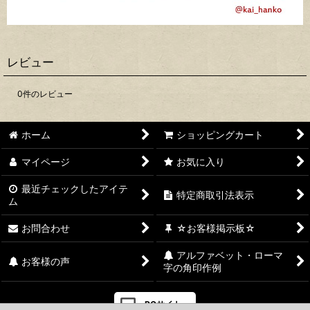
レビュー
0
件のレビュー
ホーム
ショッピングカート
マイページ
お気に入り
最近チェックしたアイテ
特定商取引法表示
ム
お問合わせ
☆お客様掲示板☆
アルファベット・ローマ
お客様の声
字の角印作例
PCサイト