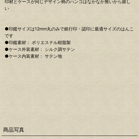
印材とケースが同じデザイン柄のハンコはなかなか無いから嬉し
い
●印鑑サイズは12mm丸のみで銀行印・認印に最適サイズのはんこ
です
●印鑑素材： ポリエステル樹脂製
●ケース外装素材： シルク調サテン
●ケース内装素材： サテン地
商品写真