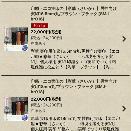
印鑑・エコ実印の【彩華（さいか）】男性向け
実印16.5mm丸/ブラウン・ブラック
[
SMJ-
br016
]
22,000
円
(税別)
(
税込
:
24,200
円
)
在庫あり
彩華 実印用印鑑16.5mm丸/男性向け実印 【エコ
印鑑★彩華（さいか）・・・環境を考える実
印】 個人様用 実印 印鑑をエコ実印でつくり環
境保護に役立とう【彩華・ブラウン】 【彩…
印鑑・エコ実印の【彩華（さいか）】男性向け
実印18mm丸/ブラウン・ブラック
[
SMJ-
br018
]
22,000
円
(税別)
(
税込
:
24,200
円
)
在庫あり
彩華 実印用印鑑18mm丸/男性向け実印 【エコ印
鑑★彩華（さいか）・・・環境を考える実印】
個人様用 実印 印鑑をエコ実印でつくり環境保護