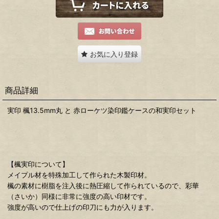
お気に入り登録
商品詳細
実印 楓13.5mm丸 と 赤ローケツ染印鑑ケースの和実印セット
【楓実印について】
メイプル材を特殊加工して作られた木製印材。
楓の素材に樹脂を注入後に熱圧縮して作られているので、彩華
（さいか）同様に非常に強度の高い印材です。
強度が高いので仕上げの印刀にも力が入ります。