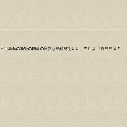
三宅島産の柘等の国産の良質な柘植材をいい、当店は 『鹿児島産の