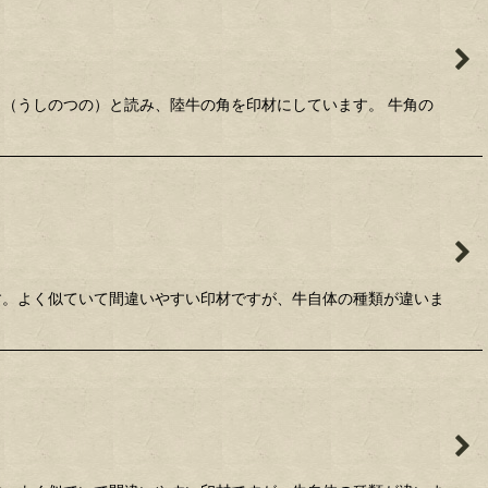
牛角（うしのつの）と読み、陸牛の角を印材にしています。 牛角の
です。よく似ていて間違いやすい印材ですが、牛自体の種類が違いま