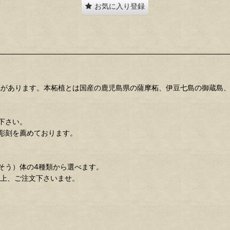
お気に入り登録
があります。本柘植とは国産の鹿児島県の薩摩柘、伊豆七島の御蔵島、
下さい。
彫刻を薦めております。
そう）体の4種類から選べます。
の上、ご注文下さいませ。