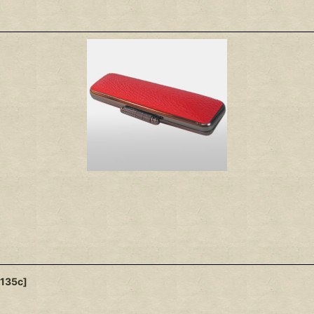
135c
]