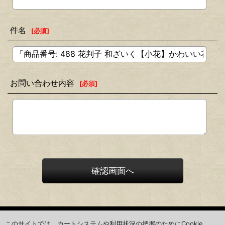
件名
[
必須
]
お問い合わせ内容
[
必須
]
確認画面へ
ホーム
このサイトでは、カートシステムや利用状況の把握のためにCookie