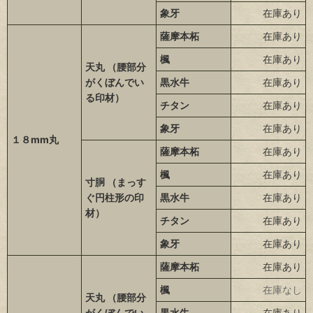
象牙
在庫あり
薩摩本柘
在庫あり
楓
在庫あり
天丸 （腰部分
がくぼんでい
黒水牛
在庫あり
る印材）
チタン
在庫あり
象牙
在庫あり
１８mm丸
薩摩本柘
在庫あり
楓
在庫あり
寸胴 （まっす
ぐ円柱形の印
黒水牛
在庫あり
材）
チタン
在庫あり
象牙
在庫あり
薩摩本柘
在庫あり
楓
在庫なし
天丸 （腰部分
がくぼんでい
黒水牛
在庫あり