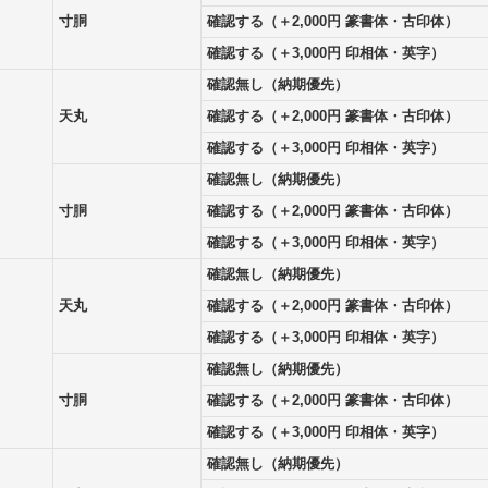
寸胴
確認する（＋2,000円 篆書体・古印体）
確認する（＋3,000円 印相体・英字）
確認無し（納期優先）
天丸
確認する（＋2,000円 篆書体・古印体）
確認する（＋3,000円 印相体・英字）
確認無し（納期優先）
寸胴
確認する（＋2,000円 篆書体・古印体）
確認する（＋3,000円 印相体・英字）
確認無し（納期優先）
天丸
確認する（＋2,000円 篆書体・古印体）
確認する（＋3,000円 印相体・英字）
確認無し（納期優先）
寸胴
確認する（＋2,000円 篆書体・古印体）
確認する（＋3,000円 印相体・英字）
確認無し（納期優先）